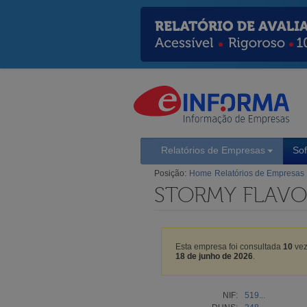
Relatórios de Empresas
So
Posição:
Home
Relatórios de Empresas
STORMY FLAVO
Esta empresa foi consultada
10
vez
18 de junho de 2026
.
NIF:
519...