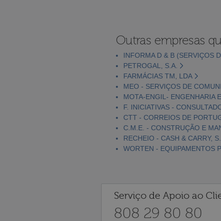
Outras empresas qu
INFORMA D & B (SERVIÇOS D
PETROGAL, S.A.
FARMÁCIAS TM, LDA
MEO - SERVIÇOS DE COMUNI
MOTA-ENGIL- ENGENHARIA E
F. INICIATIVAS - CONSULTAD
CTT - CORREIOS DE PORTUGA
C.M.E. - CONSTRUÇÃO E MA
RECHEIO - CASH & CARRY, S.
WORTEN - EQUIPAMENTOS PA
Serviço de Apoio ao Cli
808 29 80 80