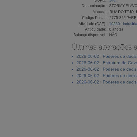
DUNS:
348...
Denominação:
STORMY FLAVO
Morada:
RUA DO TEJO, 
Código Postal:
2775-325 PAR
Atividade (CAE):
10830 - Indústri
Antiguidade:
0 ano(s)
Balanço disponível:
NÃO
Últimas alterações 
2026-06-02 : Poderes de deci
2026-06-02 : Estrutura de Go
2026-06-02 : Poderes de deci
2026-06-02 : Poderes de deci
2026-06-02 : Poderes de deci