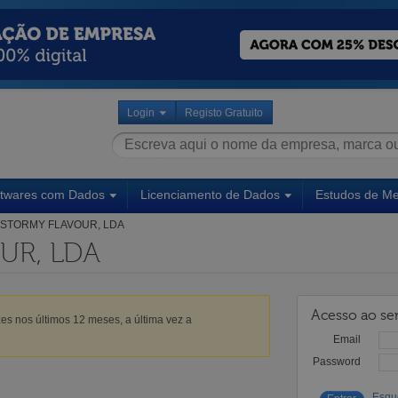
Login
Registo Gratuito
ftwares com Dados
Licenciamento de Dados
Estudos de M
STORMY FLAVOUR, LDA
UR, LDA
Acesso ao ser
es nos últimos 12 meses, a última vez a
Email
Password
Esqu