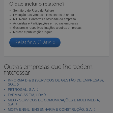
O que inclui o relatório?
Semáforo do Risco de Failure
Evolução das Vendas e Resultados (3 anos)
NIF, Nome, Contactos e Atividade da empresa
Acionistas e Participações em outras empresas
Gestores e respetivas ligações a outras empresas
Marcas e publicações legais
Relatório Grátis »
Outras empresas que lhe podem
interessar
INFORMA D & B (SERVIÇOS DE GESTÃO DE EMPRESAS),
SO...
PETROGAL, S.A.
FARMÁCIAS TM, LDA
MEO - SERVIÇOS DE COMUNICAÇÕES E MULTIMÉDIA,
S.A.
MOTA-ENGIL- ENGENHARIA E CONSTRUÇÃO, S.A.