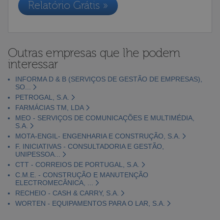
Relatório Grátis »
Outras empresas que lhe podem
interessar
INFORMA D & B (SERVIÇOS DE GESTÃO DE EMPRESAS),
SO...
PETROGAL, S.A.
FARMÁCIAS TM, LDA
MEO - SERVIÇOS DE COMUNICAÇÕES E MULTIMÉDIA,
S.A.
MOTA-ENGIL- ENGENHARIA E CONSTRUÇÃO, S.A.
F. INICIATIVAS - CONSULTADORIA E GESTÃO,
UNIPESSOA...
CTT - CORREIOS DE PORTUGAL, S.A.
C.M.E. - CONSTRUÇÃO E MANUTENÇÃO
ELECTROMECÂNICA, ...
RECHEIO - CASH & CARRY, S.A.
WORTEN - EQUIPAMENTOS PARA O LAR, S.A.