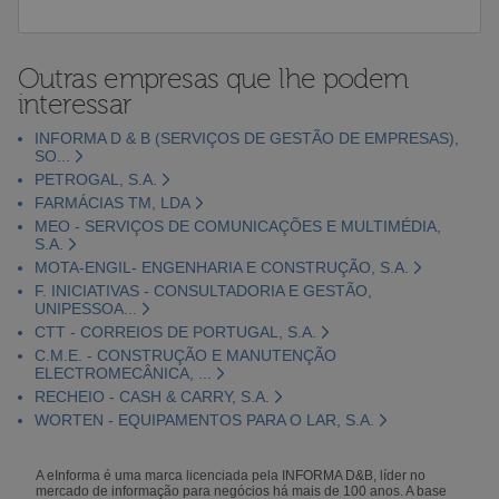
Outras empresas que lhe podem
interessar
INFORMA D & B (SERVIÇOS DE GESTÃO DE EMPRESAS),
SO...
PETROGAL, S.A.
FARMÁCIAS TM, LDA
MEO - SERVIÇOS DE COMUNICAÇÕES E MULTIMÉDIA,
S.A.
MOTA-ENGIL- ENGENHARIA E CONSTRUÇÃO, S.A.
F. INICIATIVAS - CONSULTADORIA E GESTÃO,
UNIPESSOA...
CTT - CORREIOS DE PORTUGAL, S.A.
C.M.E. - CONSTRUÇÃO E MANUTENÇÃO
ELECTROMECÂNICA, ...
RECHEIO - CASH & CARRY, S.A.
WORTEN - EQUIPAMENTOS PARA O LAR, S.A.
A eInforma é uma marca licenciada pela INFORMA D&B, líder no
mercado de informação para negócios há mais de 100 anos. A base