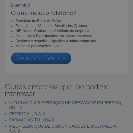
Exemplo
O que inclui o relatório?
Semáforo do Risco de Failure
Evolução das Vendas e Resultados (3 anos)
NIF, Nome, Contactos e Atividade da empresa
Acionistas e Participações em outras empresas
Gestores e respetivas ligações a outras empresas
Marcas e publicações legais
Relatório Grátis »
Outras empresas que lhe podem
interessar
INFORMA D & B (SERVIÇOS DE GESTÃO DE EMPRESAS),
SO...
PETROGAL, S.A.
FARMÁCIAS TM, LDA
MEO - SERVIÇOS DE COMUNICAÇÕES E MULTIMÉDIA,
S.A.