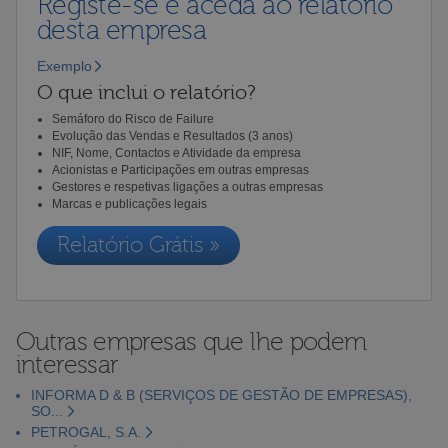
Registe-se e aceda ao relatório
desta empresa
Exemplo
O que inclui o relatório?
Semáforo do Risco de Failure
Evolução das Vendas e Resultados (3 anos)
NIF, Nome, Contactos e Atividade da empresa
Acionistas e Participações em outras empresas
Gestores e respetivas ligações a outras empresas
Marcas e publicações legais
Relatório Grátis »
Outras empresas que lhe podem
interessar
INFORMA D & B (SERVIÇOS DE GESTÃO DE EMPRESAS),
SO...
PETROGAL, S.A.