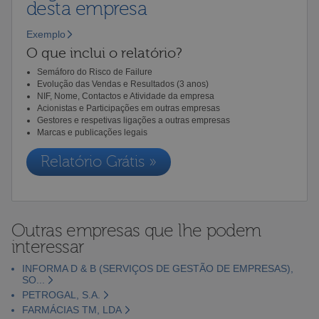
desta empresa
Exemplo
O que inclui o relatório?
Semáforo do Risco de Failure
Evolução das Vendas e Resultados (3 anos)
NIF, Nome, Contactos e Atividade da empresa
Acionistas e Participações em outras empresas
Gestores e respetivas ligações a outras empresas
Marcas e publicações legais
Relatório Grátis »
Outras empresas que lhe podem
interessar
INFORMA D & B (SERVIÇOS DE GESTÃO DE EMPRESAS),
SO...
PETROGAL, S.A.
FARMÁCIAS TM, LDA