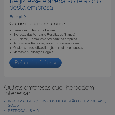
Registe-se e aceda ao relatório
desta empresa
Exemplo
O que inclui o relatório?
Semáforo do Risco de Failure
Evolução das Vendas e Resultados (3 anos)
NIF, Nome, Contactos e Atividade da empresa
Acionistas e Participações em outras empresas
Gestores e respetivas ligações a outras empresas
Marcas e publicações legais
Relatório Grátis »
Outras empresas que lhe podem
interessar
INFORMA D & B (SERVIÇOS DE GESTÃO DE EMPRESAS),
SO...
PETROGAL, S.A.