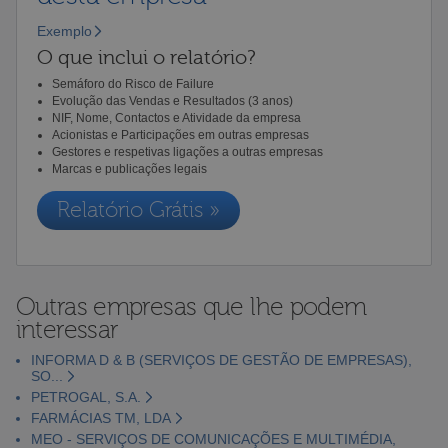
Exemplo
O que inclui o relatório?
Semáforo do Risco de Failure
Evolução das Vendas e Resultados (3 anos)
NIF, Nome, Contactos e Atividade da empresa
Acionistas e Participações em outras empresas
Gestores e respetivas ligações a outras empresas
Marcas e publicações legais
Relatório Grátis »
Outras empresas que lhe podem
interessar
INFORMA D & B (SERVIÇOS DE GESTÃO DE EMPRESAS),
SO...
PETROGAL, S.A.
FARMÁCIAS TM, LDA
MEO - SERVIÇOS DE COMUNICAÇÕES E MULTIMÉDIA,