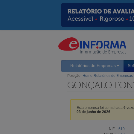
Relatórios de Empresas
So
Posição:
Home
Relatórios de Empresas
GONÇALO FONT
Esta empresa foi consultada
6
veze
03 de junho de 2026
.
NIF:
519...