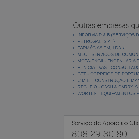
Outras empresas qu
INFORMA D & B (SERVIÇOS D
PETROGAL, S.A.
FARMÁCIAS TM, LDA
MEO - SERVIÇOS DE COMUNI
MOTA-ENGIL- ENGENHARIA E
F. INICIATIVAS - CONSULTAD
CTT - CORREIOS DE PORTUGA
C.M.E. - CONSTRUÇÃO E MA
RECHEIO - CASH & CARRY, S.
WORTEN - EQUIPAMENTOS PA
Serviço de Apoio ao Cli
808 29 80 80