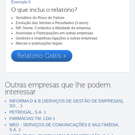
Exemplo
O que inclui o relatório?
Semáforo do Risco de Failure
Evolução das Vendas e Resultados (3 anos)
NIF, Nome, Contactos e Atividade da empresa
Acionistas e Participações em outras empresas
Gestores e respetivas ligações a outras empresas
Marcas e publicações legais
Relatório Grátis »
Outras empresas que lhe podem
interessar
INFORMA D & B (SERVIÇOS DE GESTÃO DE EMPRESAS),
SO...
PETROGAL, S.A.
FARMÁCIAS TM, LDA
MEO - SERVIÇOS DE COMUNICAÇÕES E MULTIMÉDIA,
S.A.