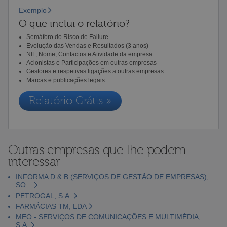
Exemplo
O que inclui o relatório?
Semáforo do Risco de Failure
Evolução das Vendas e Resultados (3 anos)
NIF, Nome, Contactos e Atividade da empresa
Acionistas e Participações em outras empresas
Gestores e respetivas ligações a outras empresas
Marcas e publicações legais
Relatório Grátis »
Outras empresas que lhe podem
interessar
INFORMA D & B (SERVIÇOS DE GESTÃO DE EMPRESAS),
SO...
PETROGAL, S.A.
FARMÁCIAS TM, LDA
MEO - SERVIÇOS DE COMUNICAÇÕES E MULTIMÉDIA,
S.A.