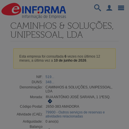
CAMINHOS & SOLUÇÕES,
UNIPESSOAL, LDA
Esta empresa foi consultada
6
vezes nos últimos 12
meses, a última vez a
10 de junho de 2026
.
NIF:
519...
DUNS:
348...
Denominação:
CAMINHOS & SOLUÇÕES, UNIPESSOAL,
LDA
Morada:
RUA ANTÓNIO JOSÉ SARAIVA, 1 1ºESQ.
Código Postal:
2650-383 AMADORA
79900 - Outros serviços de reservas e
Atividade (CAE):
atividades relacionadas
Antiguidade:
0 ano(s)
Balanço