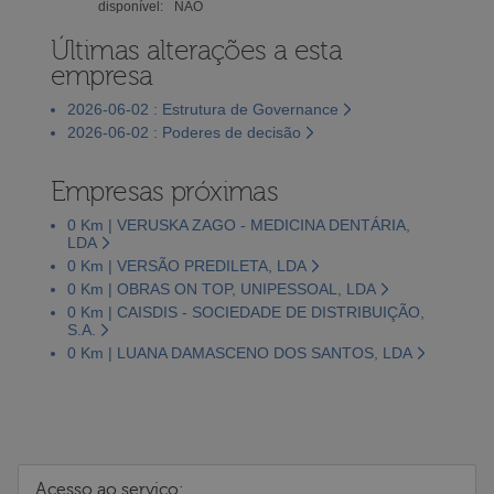
disponível:
NÃO
Últimas alterações a esta
empresa
2026-06-02 : Estrutura de Governance
2026-06-02 : Poderes de decisão
Empresas próximas
0 Km | VERUSKA ZAGO - MEDICINA DENTÁRIA,
LDA
0 Km | VERSÃO PREDILETA, LDA
0 Km | OBRAS ON TOP, UNIPESSOAL, LDA
0 Km | CAISDIS - SOCIEDADE DE DISTRIBUIÇÃO,
S.A.
0 Km | LUANA DAMASCENO DOS SANTOS, LDA
Acesso ao serviço: