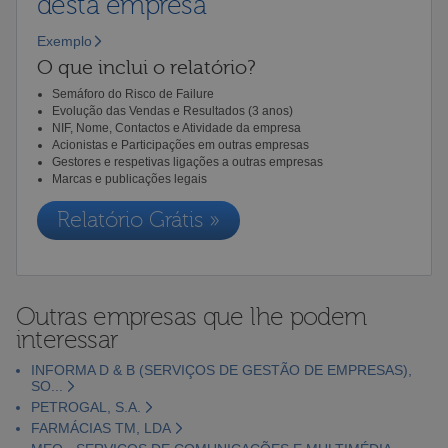
desta empresa
Exemplo
O que inclui o relatório?
Semáforo do Risco de Failure
Evolução das Vendas e Resultados (3 anos)
NIF, Nome, Contactos e Atividade da empresa
Acionistas e Participações em outras empresas
Gestores e respetivas ligações a outras empresas
Marcas e publicações legais
Relatório Grátis »
Outras empresas que lhe podem
interessar
INFORMA D & B (SERVIÇOS DE GESTÃO DE EMPRESAS),
SO...
PETROGAL, S.A.
FARMÁCIAS TM, LDA