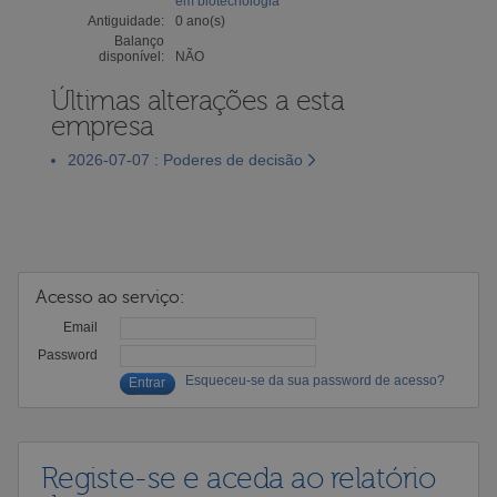
em biotecnologia
Antiguidade:
0 ano(s)
Balanço
disponível:
NÃO
Últimas alterações a esta
empresa
2026-07-07 : Poderes de decisão
Acesso ao serviço:
Email
Password
Esqueceu-se da sua password de acesso?
Registe-se e aceda ao relatório