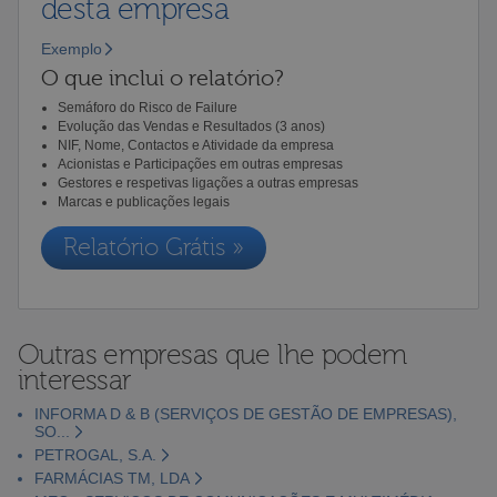
desta empresa
Exemplo
O que inclui o relatório?
Semáforo do Risco de Failure
Evolução das Vendas e Resultados (3 anos)
NIF, Nome, Contactos e Atividade da empresa
Acionistas e Participações em outras empresas
Gestores e respetivas ligações a outras empresas
Marcas e publicações legais
Relatório Grátis »
Outras empresas que lhe podem
interessar
INFORMA D & B (SERVIÇOS DE GESTÃO DE EMPRESAS),
SO...
PETROGAL, S.A.
FARMÁCIAS TM, LDA