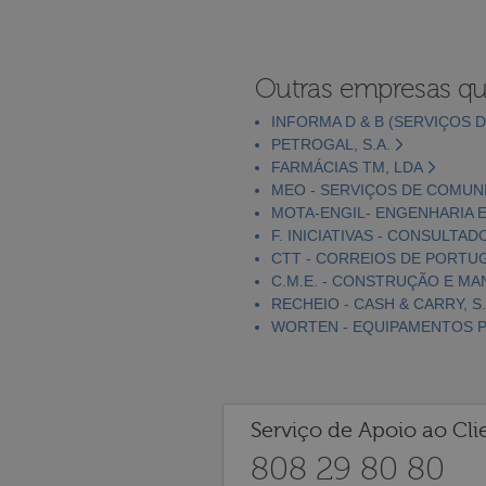
Outras empresas qu
INFORMA D & B (SERVIÇOS D
PETROGAL, S.A.
FARMÁCIAS TM, LDA
MEO - SERVIÇOS DE COMUNI
MOTA-ENGIL- ENGENHARIA E
F. INICIATIVAS - CONSULTAD
CTT - CORREIOS DE PORTUGA
C.M.E. - CONSTRUÇÃO E MA
RECHEIO - CASH & CARRY, S.
WORTEN - EQUIPAMENTOS PA
Serviço de Apoio ao Cli
808 29 80 80