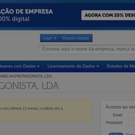
Login
Registo Gratuito
ftwares com Dados
Licenciamento de Dados
Estudos de M
ABELHA PROTAGONISTA, LDA
GONISTA, LDA
Acesso ao ser
s nos últimos 12 meses, a última vez a
Email
Password
Esqu