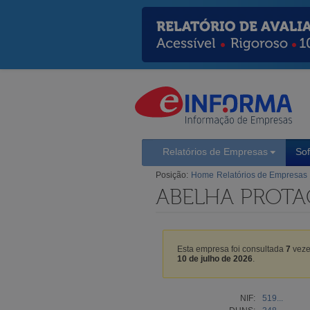
Relatórios de Empresas
So
Posição:
Home
Relatórios de Empresas
ABELHA PROTA
Esta empresa foi consultada
7
veze
10 de julho de 2026
.
NIF:
519...