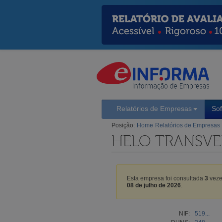
Relatórios de Empresas
So
Posição:
Home
Relatórios de Empresas
HELO TRANSVE
Esta empresa foi consultada
3
veze
08 de julho de 2026
.
NIF:
519...