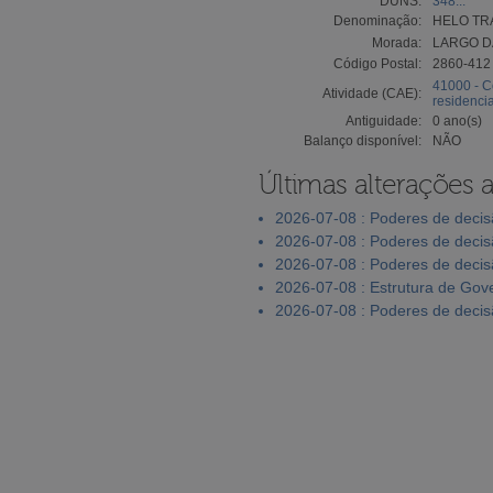
DUNS:
348...
Denominação:
HELO TR
Morada:
LARGO DA
Código Postal:
2860-412
41000 - C
Atividade (CAE):
residencia
Antiguidade:
0 ano(s)
Balanço disponível:
NÃO
Últimas alterações 
2026-07-08 : Poderes de deci
2026-07-08 : Poderes de deci
2026-07-08 : Poderes de deci
2026-07-08 : Estrutura de Go
2026-07-08 : Poderes de deci