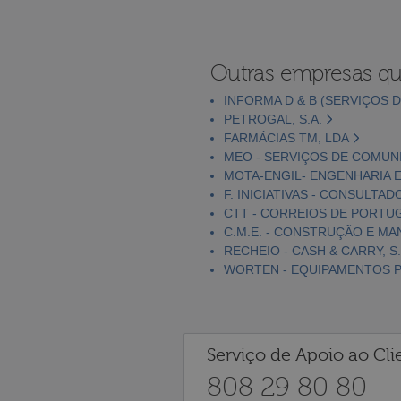
Outras empresas qu
INFORMA D & B (SERVIÇOS D
PETROGAL, S.A.
FARMÁCIAS TM, LDA
MEO - SERVIÇOS DE COMUNI
MOTA-ENGIL- ENGENHARIA E
F. INICIATIVAS - CONSULTAD
CTT - CORREIOS DE PORTUGA
C.M.E. - CONSTRUÇÃO E MA
RECHEIO - CASH & CARRY, S.
WORTEN - EQUIPAMENTOS PA
Serviço de Apoio ao Cli
808 29 80 80