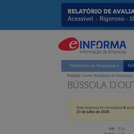
Relatórios de Empresas
So
Posição:
Home
Relatórios de Empresas
BÚSSOLA D'OU
Esta empresa foi consultada
6
veze
23 de julho de 2026
.
NIF:
519...