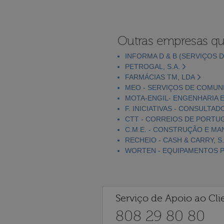
Outras empresas qu
INFORMA D & B (SERVIÇOS D
PETROGAL, S.A.
FARMÁCIAS TM, LDA
MEO - SERVIÇOS DE COMUNI
MOTA-ENGIL- ENGENHARIA E
F. INICIATIVAS - CONSULTAD
CTT - CORREIOS DE PORTUGA
C.M.E. - CONSTRUÇÃO E MA
RECHEIO - CASH & CARRY, S.
WORTEN - EQUIPAMENTOS PA
Serviço de Apoio ao Cli
808 29 80 80