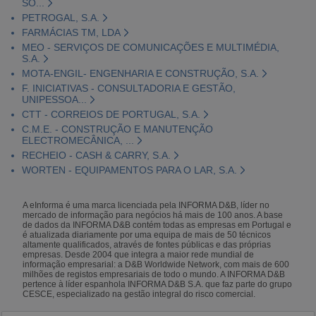
SO...
PETROGAL, S.A.
FARMÁCIAS TM, LDA
MEO - SERVIÇOS DE COMUNICAÇÕES E MULTIMÉDIA,
S.A.
MOTA-ENGIL- ENGENHARIA E CONSTRUÇÃO, S.A.
F. INICIATIVAS - CONSULTADORIA E GESTÃO,
UNIPESSOA...
CTT - CORREIOS DE PORTUGAL, S.A.
C.M.E. - CONSTRUÇÃO E MANUTENÇÃO
ELECTROMECÂNICA, ...
RECHEIO - CASH & CARRY, S.A.
WORTEN - EQUIPAMENTOS PARA O LAR, S.A.
A eInforma é uma marca licenciada pela INFORMA D&B, líder no
mercado de informação para negócios há mais de 100 anos. A base
de dados da INFORMA D&B contém todas as empresas em Portugal e
é atualizada diariamente por uma equipa de mais de 50 técnicos
altamente qualificados, através de fontes públicas e das próprias
empresas. Desde 2004 que integra a maior rede mundial de
informação empresarial: a D&B Worldwide Network, com mais de 600
milhões de registos empresariais de todo o mundo. A INFORMA D&B
pertence à líder espanhola INFORMA D&B S.A. que faz parte do grupo
CESCE, especializado na gestão integral do risco comercial.