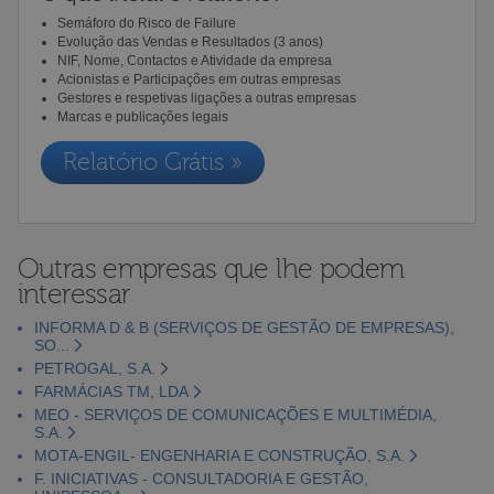
Semáforo do Risco de Failure
Evolução das Vendas e Resultados (3 anos)
NIF, Nome, Contactos e Atividade da empresa
Acionistas e Participações em outras empresas
Gestores e respetivas ligações a outras empresas
Marcas e publicações legais
Relatório Grátis »
Outras empresas que lhe podem
interessar
INFORMA D & B (SERVIÇOS DE GESTÃO DE EMPRESAS),
SO...
PETROGAL, S.A.
FARMÁCIAS TM, LDA
MEO - SERVIÇOS DE COMUNICAÇÕES E MULTIMÉDIA,
S.A.
MOTA-ENGIL- ENGENHARIA E CONSTRUÇÃO, S.A.
F. INICIATIVAS - CONSULTADORIA E GESTÃO,