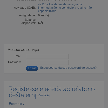
47910 - Atividades de serviços de
Atividade (CAE):
intermediação no comércio a retalho não
especializado
Antiguidade:
0 ano(s)
Balanço
disponível:
NÃO
Acesso ao serviço:
Email
Password
Esqueceu-se da sua password de acesso?
Registe-se e aceda ao relatório
desta empresa
Exemplo