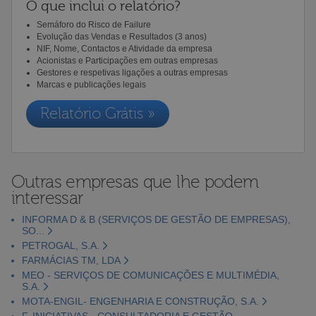
O que inclui o relatório?
Semáforo do Risco de Failure
Evolução das Vendas e Resultados (3 anos)
NIF, Nome, Contactos e Atividade da empresa
Acionistas e Participações em outras empresas
Gestores e respetivas ligações a outras empresas
Marcas e publicações legais
Relatório Grátis »
Outras empresas que lhe podem
interessar
INFORMA D & B (SERVIÇOS DE GESTÃO DE EMPRESAS),
SO...
PETROGAL, S.A.
FARMÁCIAS TM, LDA
MEO - SERVIÇOS DE COMUNICAÇÕES E MULTIMÉDIA,
S.A.
MOTA-ENGIL- ENGENHARIA E CONSTRUÇÃO, S.A.
F. INICIATIVAS - CONSULTADORIA E GESTÃO,