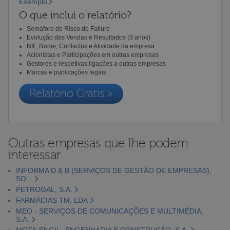
Exemplo
O que inclui o relatório?
Semáforo do Risco de Failure
Evolução das Vendas e Resultados (3 anos)
NIF, Nome, Contactos e Atividade da empresa
Acionistas e Participações em outras empresas
Gestores e respetivas ligações a outras empresas
Marcas e publicações legais
Relatório Grátis »
Outras empresas que lhe podem
interessar
INFORMA D & B (SERVIÇOS DE GESTÃO DE EMPRESAS),
SO...
PETROGAL, S.A.
FARMÁCIAS TM, LDA
MEO - SERVIÇOS DE COMUNICAÇÕES E MULTIMÉDIA,
S.A.
MOTA-ENGIL- ENGENHARIA E CONSTRUÇÃO, S.A.