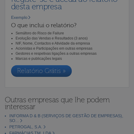
desta empresa
Exemplo
O que inclui o relatório?
Semáforo do Risco de Failure
Evolução das Vendas e Resultados (3 anos)
NIF, Nome, Contactos e Atividade da empresa
Acionistas e Participações em outras empresas
Gestores e respetivas ligações a outras empresas
Marcas e publicações legais
Relatório Grátis »
Outras empresas que lhe podem
interessar
INFORMA D & B (SERVIÇOS DE GESTÃO DE EMPRESAS),
SO...
PETROGAL, S.A.
FARMÁCIAS TM, LDA