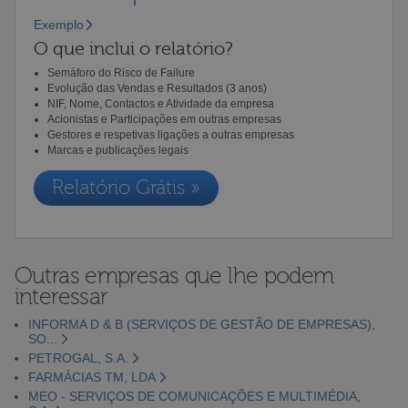
Exemplo
O que inclui o relatório?
Semáforo do Risco de Failure
Evolução das Vendas e Resultados (3 anos)
NIF, Nome, Contactos e Atividade da empresa
Acionistas e Participações em outras empresas
Gestores e respetivas ligações a outras empresas
Marcas e publicações legais
Relatório Grátis »
Outras empresas que lhe podem
interessar
INFORMA D & B (SERVIÇOS DE GESTÃO DE EMPRESAS),
SO...
PETROGAL, S.A.
FARMÁCIAS TM, LDA
MEO - SERVIÇOS DE COMUNICAÇÕES E MULTIMÉDIA,