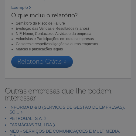
Exemplo
O que inclui o relatório?
Semáforo do Risco de Failure
Evolução das Vendas e Resultados (3 anos)
NIF, Nome, Contactos e Atividade da empresa
Acionistas e Participações em outras empresas
Gestores e respetivas ligações a outras empresas
Marcas e publicações legais
Relatório Grátis »
Outras empresas que lhe podem
interessar
INFORMA D & B (SERVIÇOS DE GESTÃO DE EMPRESAS),
SO...
PETROGAL, S.A.
FARMÁCIAS TM, LDA
MEO - SERVIÇOS DE COMUNICAÇÕES E MULTIMÉDIA,
S.A.