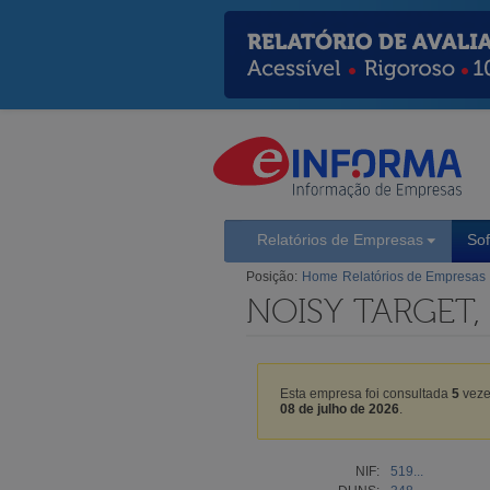
Relatórios de Empresas
So
Posição:
Home
Relatórios de Empresas
NOISY TARGET,
Esta empresa foi consultada
5
veze
08 de julho de 2026
.
NIF:
519...