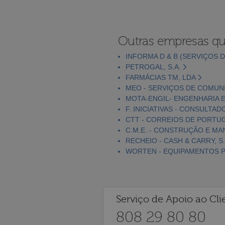
Outras empresas qu
INFORMA D & B (SERVIÇOS D
PETROGAL, S.A.
FARMÁCIAS TM, LDA
MEO - SERVIÇOS DE COMUNI
MOTA-ENGIL- ENGENHARIA E
F. INICIATIVAS - CONSULTAD
CTT - CORREIOS DE PORTUGA
C.M.E. - CONSTRUÇÃO E MA
RECHEIO - CASH & CARRY, S.
WORTEN - EQUIPAMENTOS PA
Serviço de Apoio ao Cli
808 29 80 80