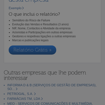
Exemplo
O que inclui o relatório?
Semáforo do Risco de Failure
Evolução das Vendas e Resultados (3 anos)
NIF, Nome, Contactos e Atividade da empresa
Acionistas e Participações em outras empresas
Gestores e respetivas ligações a outras empresas
Marcas e publicações legais
Relatório Grátis »
Outras empresas que lhe podem
interessar
INFORMA D & B (SERVIÇOS DE GESTÃO DE EMPRESAS),
SO...
PETROGAL, S.A.
FARMÁCIAS TM, LDA
MEO - SERVIÇOS DE COMUNICAÇÕES E MULTIMÉDIA,