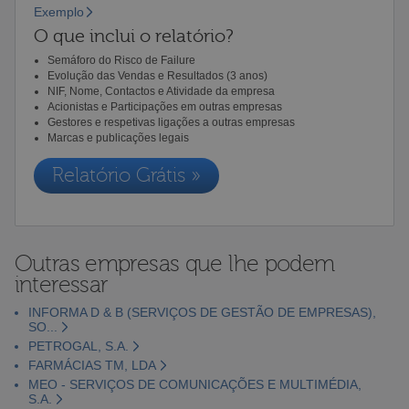
Exemplo
O que inclui o relatório?
Semáforo do Risco de Failure
Evolução das Vendas e Resultados (3 anos)
NIF, Nome, Contactos e Atividade da empresa
Acionistas e Participações em outras empresas
Gestores e respetivas ligações a outras empresas
Marcas e publicações legais
Relatório Grátis »
Outras empresas que lhe podem
interessar
INFORMA D & B (SERVIÇOS DE GESTÃO DE EMPRESAS),
SO...
PETROGAL, S.A.
FARMÁCIAS TM, LDA
MEO - SERVIÇOS DE COMUNICAÇÕES E MULTIMÉDIA,
S.A.