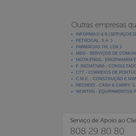
Outras empresas qu
INFORMA D & B (SERVIÇOS D
PETROGAL, S.A.
FARMÁCIAS TM, LDA
MEO - SERVIÇOS DE COMUNI
MOTA-ENGIL- ENGENHARIA E
F. INICIATIVAS - CONSULTAD
CTT - CORREIOS DE PORTUGA
C.M.E. - CONSTRUÇÃO E MA
RECHEIO - CASH & CARRY, S.
WORTEN - EQUIPAMENTOS PA
Serviço de Apoio ao Cli
808 29 80 80