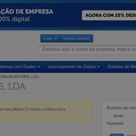
Login
Registo Gratuito
ftwares com Dados
Licenciamento de Dados
Estudos de M
TAILOR MOTORS, LDA
, LDA
Acesso ao ser
es nos últimos 12 meses, a última vez a
Email
Password
Esqu