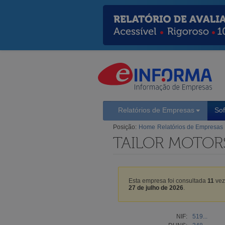
Relatórios de Empresas
So
Posição:
Home
Relatórios de Empresas
TAILOR MOTORS
Esta empresa foi consultada
11
vez
27 de julho de 2026
.
NIF:
519...