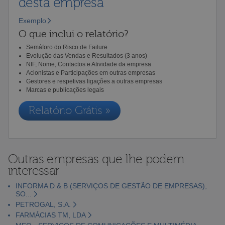
desta empresa
Exemplo
O que inclui o relatório?
Semáforo do Risco de Failure
Evolução das Vendas e Resultados (3 anos)
NIF, Nome, Contactos e Atividade da empresa
Acionistas e Participações em outras empresas
Gestores e respetivas ligações a outras empresas
Marcas e publicações legais
Relatório Grátis »
Outras empresas que lhe podem
interessar
INFORMA D & B (SERVIÇOS DE GESTÃO DE EMPRESAS),
SO...
PETROGAL, S.A.
FARMÁCIAS TM, LDA