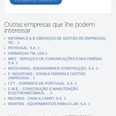
Outras empresas que lhe podem
interessar
INFORMA D & B (SERVIÇOS DE GESTÃO DE EMPRESAS),
SO...
PETROGAL, S.A.
FARMÁCIAS TM, LDA
MEO - SERVIÇOS DE COMUNICAÇÕES E MULTIMÉDIA,
S.A.
MOTA-ENGIL- ENGENHARIA E CONSTRUÇÃO, S.A.
F. INICIATIVAS - CONSULTADORIA E GESTÃO,
UNIPESSOA...
CTT - CORREIOS DE PORTUGAL, S.A.
C.M.E. - CONSTRUÇÃO E MANUTENÇÃO
ELECTROMECÂNICA, ...
RECHEIO - CASH & CARRY, S.A.
WORTEN - EQUIPAMENTOS PARA O LAR, S.A.