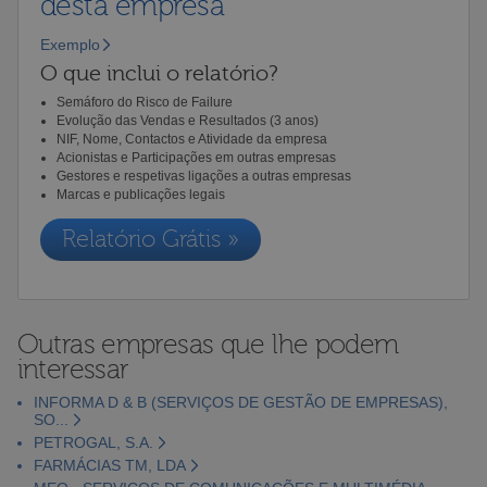
desta empresa
Exemplo
O que inclui o relatório?
Semáforo do Risco de Failure
Evolução das Vendas e Resultados (3 anos)
NIF, Nome, Contactos e Atividade da empresa
Acionistas e Participações em outras empresas
Gestores e respetivas ligações a outras empresas
Marcas e publicações legais
Relatório Grátis »
Outras empresas que lhe podem
interessar
INFORMA D & B (SERVIÇOS DE GESTÃO DE EMPRESAS),
SO...
PETROGAL, S.A.
FARMÁCIAS TM, LDA