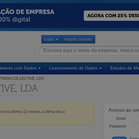
Login
Registo Gratuito
ftwares com Dados
Licenciamento de Dados
Estudos de M
THEIA COLLECTIVE, LDA
IVE, LDA
Acesso ao ser
s nos últimos 12 meses, a última vez a
Email
Password
Esqu