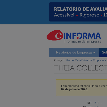
Relatórios de Empresas
So
Posição:
Home
Relatórios de Empresas
THEIA COLLECT
Esta empresa foi consultada
6
veze
07 de julho de 2026
.
NIF:
519...