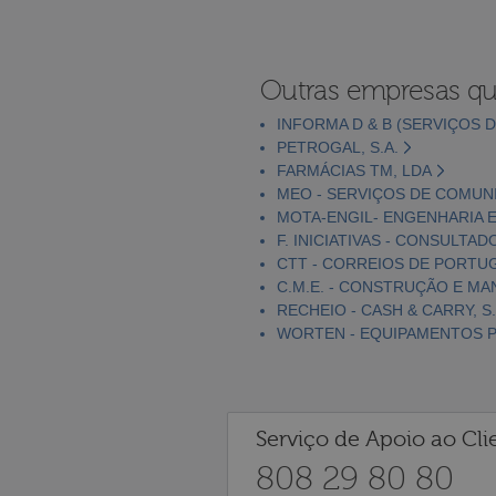
Outras empresas qu
INFORMA D & B (SERVIÇOS D
PETROGAL, S.A.
FARMÁCIAS TM, LDA
MEO - SERVIÇOS DE COMUNI
MOTA-ENGIL- ENGENHARIA E
F. INICIATIVAS - CONSULTAD
CTT - CORREIOS DE PORTUGA
C.M.E. - CONSTRUÇÃO E MA
RECHEIO - CASH & CARRY, S.
WORTEN - EQUIPAMENTOS PA
Serviço de Apoio ao Cli
808 29 80 80