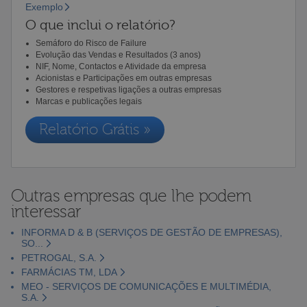
Exemplo
O que inclui o relatório?
Semáforo do Risco de Failure
Evolução das Vendas e Resultados (3 anos)
NIF, Nome, Contactos e Atividade da empresa
Acionistas e Participações em outras empresas
Gestores e respetivas ligações a outras empresas
Marcas e publicações legais
Relatório Grátis »
Outras empresas que lhe podem
interessar
INFORMA D & B (SERVIÇOS DE GESTÃO DE EMPRESAS),
SO...
PETROGAL, S.A.
FARMÁCIAS TM, LDA
MEO - SERVIÇOS DE COMUNICAÇÕES E MULTIMÉDIA,
S.A.