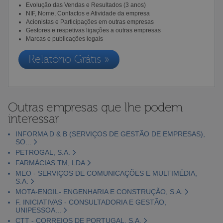
Evolução das Vendas e Resultados (3 anos)
NIF, Nome, Contactos e Atividade da empresa
Acionistas e Participações em outras empresas
Gestores e respetivas ligações a outras empresas
Marcas e publicações legais
Relatório Grátis »
Outras empresas que lhe podem
interessar
INFORMA D & B (SERVIÇOS DE GESTÃO DE EMPRESAS),
SO...
PETROGAL, S.A.
FARMÁCIAS TM, LDA
MEO - SERVIÇOS DE COMUNICAÇÕES E MULTIMÉDIA,
S.A.
MOTA-ENGIL- ENGENHARIA E CONSTRUÇÃO, S.A.
F. INICIATIVAS - CONSULTADORIA E GESTÃO,
UNIPESSOA...
CTT - CORREIOS DE PORTUGAL, S.A.