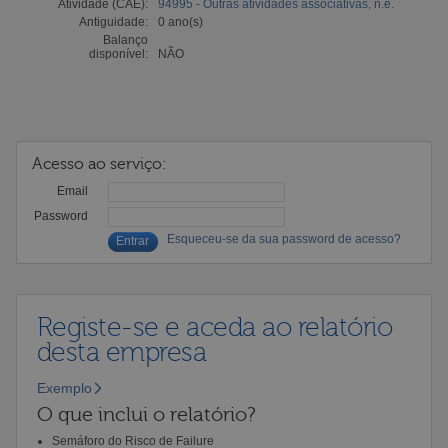
Atividade (CAE):
94995 - Outras atividades associativas, n.e.
Antiguidade:
0 ano(s)
Balanço
disponível:
NÃO
Acesso ao serviço:
Email
Password
Esqueceu-se da sua password de acesso?
Registe-se e aceda ao relatório
desta empresa
Exemplo
O que inclui o relatório?
Semáforo do Risco de Failure