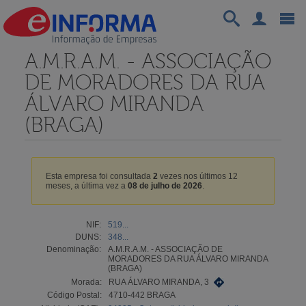
A.M.R.A.M. - ASSOCIAÇÃO
DE MORADORES DA RUA
ÁLVARO MIRANDA
(BRAGA)
Esta empresa foi consultada
2
vezes nos últimos 12
meses, a última vez a
08 de julho de 2026
.
NIF:
519...
DUNS:
348...
Denominação:
A.M.R.A.M. - ASSOCIAÇÃO DE
MORADORES DA RUA ÁLVARO MIRANDA
(BRAGA)
Morada:
RUA ÁLVARO MIRANDA, 3
Código Postal:
4710-442 BRAGA