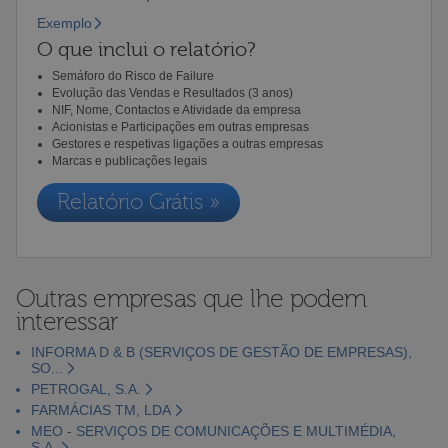
Exemplo
O que inclui o relatório?
Semáforo do Risco de Failure
Evolução das Vendas e Resultados (3 anos)
NIF, Nome, Contactos e Atividade da empresa
Acionistas e Participações em outras empresas
Gestores e respetivas ligações a outras empresas
Marcas e publicações legais
Relatório Grátis »
Outras empresas que lhe podem
interessar
INFORMA D & B (SERVIÇOS DE GESTÃO DE EMPRESAS),
SO...
PETROGAL, S.A.
FARMÁCIAS TM, LDA
MEO - SERVIÇOS DE COMUNICAÇÕES E MULTIMÉDIA,
S.A.