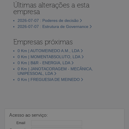
Últimas alterações a esta
empresa
2026-07-07 : Poderes de decisão
2026-07-07 : Estrutura de Governance
Empresas próximas
0 Km | AUTOMEINEDO A.M., LDA
0 Km | MOMENTABSOLUTO, LDA
0 Km | B&R - ENERGIA, LDA
0 Km | JANOTACORAGEM - MECÂNICA,
UNIPESSOAL, LDA
0 Km | FREGUESIA DE MEINEDO
Acesso ao serviço:
Email