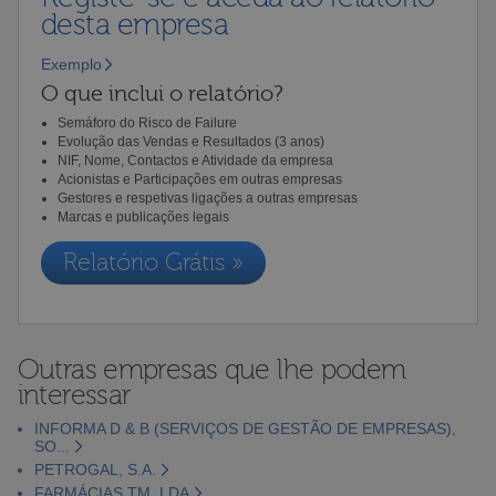
desta empresa
Exemplo
O que inclui o relatório?
Semáforo do Risco de Failure
Evolução das Vendas e Resultados (3 anos)
NIF, Nome, Contactos e Atividade da empresa
Acionistas e Participações em outras empresas
Gestores e respetivas ligações a outras empresas
Marcas e publicações legais
Relatório Grátis »
Outras empresas que lhe podem
interessar
INFORMA D & B (SERVIÇOS DE GESTÃO DE EMPRESAS),
SO...
PETROGAL, S.A.
FARMÁCIAS TM, LDA