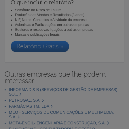
O que inclui o relatório?
Semáforo do Risco de Failure
Evolução das Vendas e Resultados (3 anos)
NIF, Nome, Contactos e Atividade da empresa
Acionistas e Participações em outras empresas
Gestores e respetivas ligações a outras empresas
Marcas e publicações legais
Relatório Grátis »
Outras empresas que lhe podem
interessar
INFORMA D & B (SERVIÇOS DE GESTÃO DE EMPRESAS),
SO...
PETROGAL, S.A.
FARMÁCIAS TM, LDA
MEO - SERVIÇOS DE COMUNICAÇÕES E MULTIMÉDIA,
S.A.
MOTA-ENGIL- ENGENHARIA E CONSTRUÇÃO, S.A.
F. INICIATIVAS - CONSULTADORIA E GESTÃO,