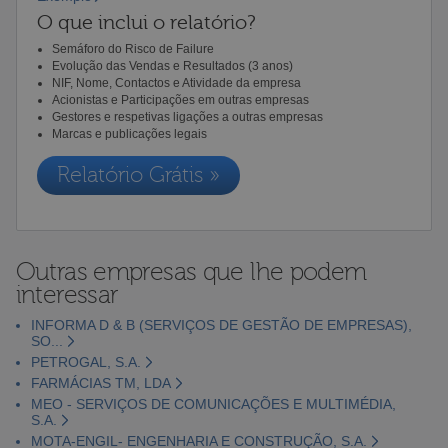
O que inclui o relatório?
Semáforo do Risco de Failure
Evolução das Vendas e Resultados (3 anos)
NIF, Nome, Contactos e Atividade da empresa
Acionistas e Participações em outras empresas
Gestores e respetivas ligações a outras empresas
Marcas e publicações legais
Relatório Grátis »
Outras empresas que lhe podem
interessar
INFORMA D & B (SERVIÇOS DE GESTÃO DE EMPRESAS),
SO...
PETROGAL, S.A.
FARMÁCIAS TM, LDA
MEO - SERVIÇOS DE COMUNICAÇÕES E MULTIMÉDIA,
S.A.
MOTA-ENGIL- ENGENHARIA E CONSTRUÇÃO, S.A.