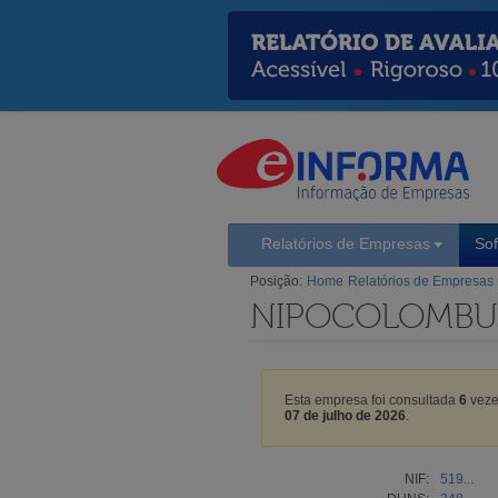
Relatórios de Empresas
So
Posição:
Home
Relatórios de Empresas
NIPOCOLOMBUS
Esta empresa foi consultada
6
veze
07 de julho de 2026
.
NIF:
519...