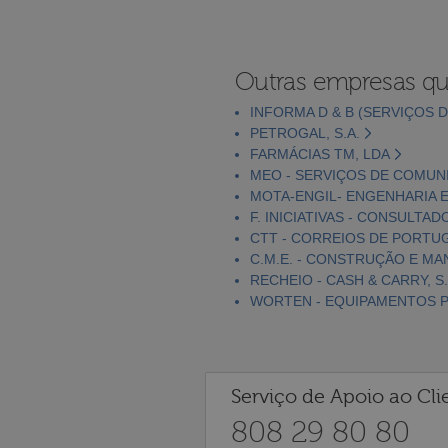
Outras empresas qu
INFORMA D & B (SERVIÇOS D
PETROGAL, S.A.
FARMÁCIAS TM, LDA
MEO - SERVIÇOS DE COMUNI
MOTA-ENGIL- ENGENHARIA E
F. INICIATIVAS - CONSULTAD
CTT - CORREIOS DE PORTUGA
C.M.E. - CONSTRUÇÃO E MA
RECHEIO - CASH & CARRY, S.
WORTEN - EQUIPAMENTOS PA
Serviço de Apoio ao Cli
808 29 80 80