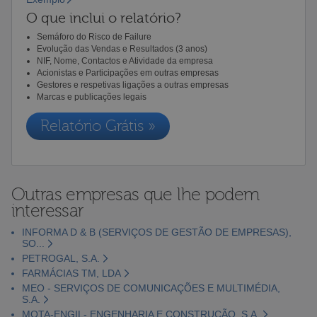
O que inclui o relatório?
Semáforo do Risco de Failure
Evolução das Vendas e Resultados (3 anos)
NIF, Nome, Contactos e Atividade da empresa
Acionistas e Participações em outras empresas
Gestores e respetivas ligações a outras empresas
Marcas e publicações legais
Relatório Grátis »
Outras empresas que lhe podem
interessar
INFORMA D & B (SERVIÇOS DE GESTÃO DE EMPRESAS),
SO...
PETROGAL, S.A.
FARMÁCIAS TM, LDA
MEO - SERVIÇOS DE COMUNICAÇÕES E MULTIMÉDIA,
S.A.
MOTA-ENGIL- ENGENHARIA E CONSTRUÇÃO, S.A.