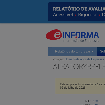
Relatórios de Empresas
So
Posição:
Home
Relatórios de Empresas
ALEATORYREFLE
Esta empresa foi consultada
6
veze
09 de julho de 2026
.
NIF:
519...