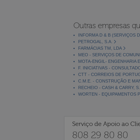
Outras empresas qu
INFORMA D & B (SERVIÇOS D
PETROGAL, S.A.
FARMÁCIAS TM, LDA
MEO - SERVIÇOS DE COMUNI
MOTA-ENGIL- ENGENHARIA E
F. INICIATIVAS - CONSULTAD
CTT - CORREIOS DE PORTUGA
C.M.E. - CONSTRUÇÃO E MA
RECHEIO - CASH & CARRY, S.
WORTEN - EQUIPAMENTOS PA
Serviço de Apoio ao Cli
808 29 80 80