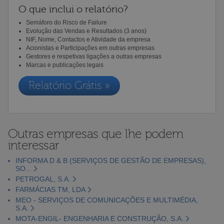
O que inclui o relatório?
Semáforo do Risco de Failure
Evolução das Vendas e Resultados (3 anos)
NIF, Nome, Contactos e Atividade da empresa
Acionistas e Participações em outras empresas
Gestores e respetivas ligações a outras empresas
Marcas e publicações legais
Relatório Grátis »
Outras empresas que lhe podem
interessar
INFORMA D & B (SERVIÇOS DE GESTÃO DE EMPRESAS),
SO...
PETROGAL, S.A.
FARMÁCIAS TM, LDA
MEO - SERVIÇOS DE COMUNICAÇÕES E MULTIMÉDIA,
S.A.
MOTA-ENGIL- ENGENHARIA E CONSTRUÇÃO, S.A.