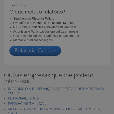
Exemplo
O que inclui o relatório?
Semáforo do Risco de Failure
Evolução das Vendas e Resultados (3 anos)
NIF, Nome, Contactos e Atividade da empresa
Acionistas e Participações em outras empresas
Gestores e respetivas ligações a outras empresas
Marcas e publicações legais
Relatório Grátis »
Outras empresas que lhe podem
interessar
INFORMA D & B (SERVIÇOS DE GESTÃO DE EMPRESAS),
SO...
PETROGAL, S.A.
FARMÁCIAS TM, LDA
MEO - SERVIÇOS DE COMUNICAÇÕES E MULTIMÉDIA,
S.A.