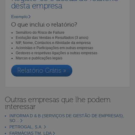
desta empresa
Exemplo
O que inclui o relatório?
Semáforo do Risco de Failure
Evolução das Vendas e Resultados (3 anos)
NIF, Nome, Contactos e Atividade da empresa
Acionistas e Participações em outras empresas
Gestores e respetivas ligações a outras empresas
Marcas e publicações legais
Relatório Grátis »
Outras empresas que lhe podem
interessar
INFORMA D & B (SERVIÇOS DE GESTÃO DE EMPRESAS),
SO...
PETROGAL, S.A.
FARMÁCIAS TM, LDA