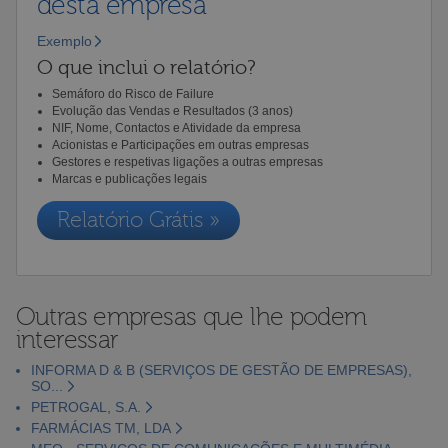
desta empresa
Exemplo
O que inclui o relatório?
Semáforo do Risco de Failure
Evolução das Vendas e Resultados (3 anos)
NIF, Nome, Contactos e Atividade da empresa
Acionistas e Participações em outras empresas
Gestores e respetivas ligações a outras empresas
Marcas e publicações legais
Relatório Grátis »
Outras empresas que lhe podem
interessar
INFORMA D & B (SERVIÇOS DE GESTÃO DE EMPRESAS),
SO...
PETROGAL, S.A.
FARMÁCIAS TM, LDA