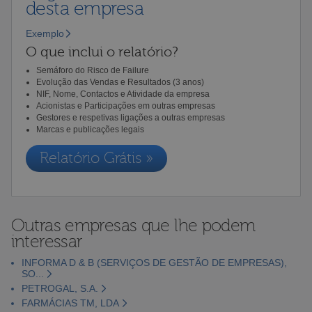
desta empresa
Exemplo
O que inclui o relatório?
Semáforo do Risco de Failure
Evolução das Vendas e Resultados (3 anos)
NIF, Nome, Contactos e Atividade da empresa
Acionistas e Participações em outras empresas
Gestores e respetivas ligações a outras empresas
Marcas e publicações legais
Relatório Grátis »
Outras empresas que lhe podem
interessar
INFORMA D & B (SERVIÇOS DE GESTÃO DE EMPRESAS),
SO...
PETROGAL, S.A.
FARMÁCIAS TM, LDA