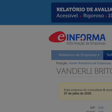
Relatórios de Empresas
So
Posição:
Home
Relatórios de Empresas
VANDERLI BRIT
Esta empresa foi consultada
6
veze
07 de julho de 2026
.
NIF:
519...