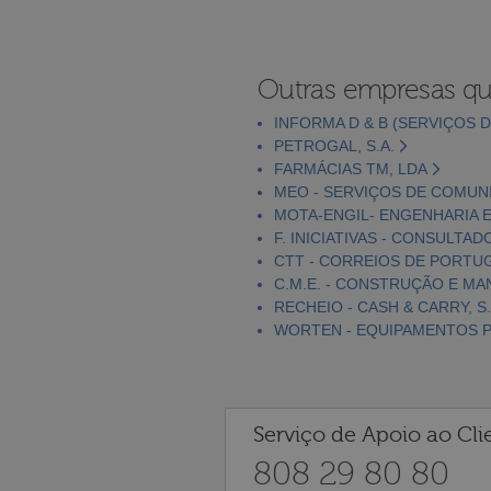
Outras empresas qu
INFORMA D & B (SERVIÇOS D
PETROGAL, S.A.
FARMÁCIAS TM, LDA
MEO - SERVIÇOS DE COMUNI
MOTA-ENGIL- ENGENHARIA E
F. INICIATIVAS - CONSULTAD
CTT - CORREIOS DE PORTUGA
C.M.E. - CONSTRUÇÃO E MA
RECHEIO - CASH & CARRY, S.
WORTEN - EQUIPAMENTOS PA
Serviço de Apoio ao Cli
808 29 80 80