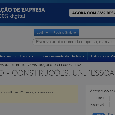
Login
Registo Gratuito
ftwares com Dados
Licenciamento de Dados
Estudos de M
VANDERLI BRITO - CONSTRUÇÕES, UNIPESSOAL, LDA
O - CONSTRUÇÕES, UNIPESSOA
Acesso ao ser
s nos últimos 12 meses, a última vez a
Email
Password
Esqu