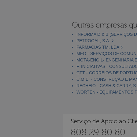
Outras empresas qu
INFORMA D & B (SERVIÇOS D
PETROGAL, S.A.
FARMÁCIAS TM, LDA
MEO - SERVIÇOS DE COMUNI
MOTA-ENGIL- ENGENHARIA E
F. INICIATIVAS - CONSULTAD
CTT - CORREIOS DE PORTUGA
C.M.E. - CONSTRUÇÃO E MA
RECHEIO - CASH & CARRY, S.
WORTEN - EQUIPAMENTOS PA
Serviço de Apoio ao Cli
808 29 80 80