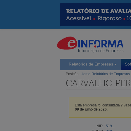
Relatórios de Empresas
So
Posição:
Home
Relatórios de Empresas
CARVALHO PERE
Esta empresa foi consultada
7
veze
09 de julho de 2026
.
NIF:
519...