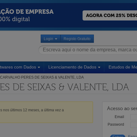
Login
Registo Gratuito
ftwares com Dados
Licenciamento de Dados
Estudos de M
CARVALHO PERES DE SEIXAS & VALENTE, LDA
S DE SEIXAS & VALENTE, LDA
Acesso ao ser
s nos últimos 12 meses, a última vez a
Email
Password
Esqu